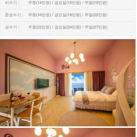
비수기 :
주중(14만원) / 금요일(16만원) / 주말(19만원)
ROOMS
준성수기 :
주중(16만원) / 금요일(18만원) / 주말(22만원)
SPECIAL
성수기 :
주중(22만원) / 금요일(24만원) / 주말(27만원)
TOUR
RESERVATION
TRAFFIC
COMMUNITY