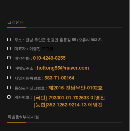
고객센터
주소 :
전남 무안군 현경면 홀통길 55
(오류리 903-8)
대표자 : 이영진
로그인
010-4249-8255
예약전화 :
holtong55@naver.com
이메일주소 :
583-71-00164
사업자등록번호 :
제2016-전남무안-0102호
통신판매신고번호 :
[국민] 793301-01-702633
이영진
계좌번호 :
[농협]352-1262-9214-13
이영진
특별함&부대시설